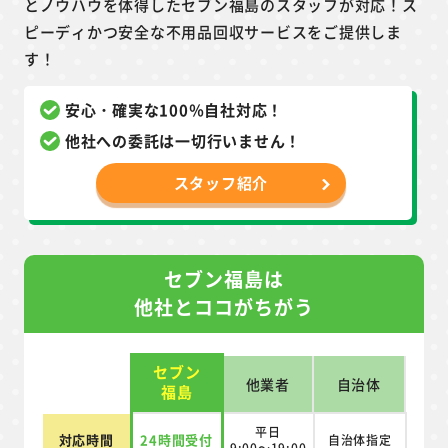
とノウハウを体得したセブン福島のスタッフが対応！ス
ピーディかつ安全な不用品回収サービスをご提供しま
す！
安心・確実な100％自社対応！
他社への委託は一切行いません！
スタッフ紹介
セブン福島は
他社とココがちがう
セブン
他業者
自治体
福島
平日
対応時間
24時間受付
自治体指定
9:00～19:00