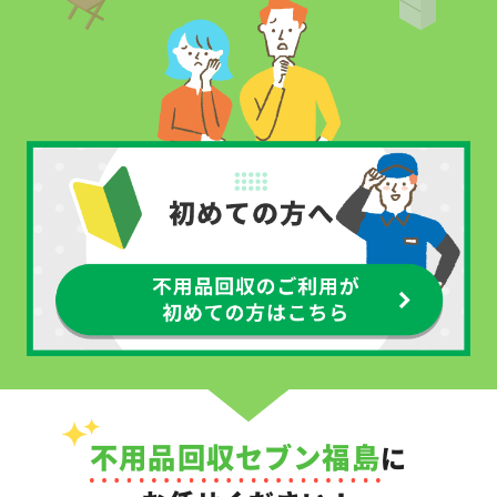
不用品回収セブン福島
に