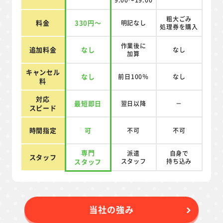
粗大ごみ
料金
330円～
明記なし
処理券を
購入
作業後に
追加料金
なし
なし
加算
キャンセル
なし
前日100％
なし
料
対応
最短即日
翌日以降
－
スピード
時間指定
可
不可
不可
専門
派遣
自身で
スタッフ
スタッフ
スタッフ
持ち込み
当社の強み