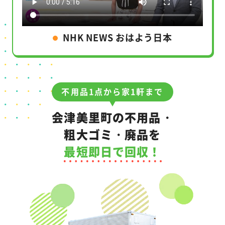
NHK NEWS おはよう日本
不用品1点から家1軒まで
会津美里町の不用品・
粗大ゴミ・廃品を
最短即日で回収！