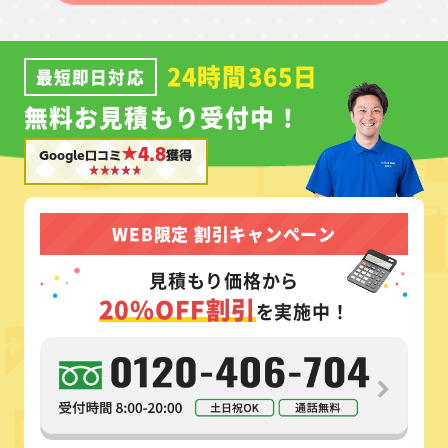
24時間365日
最短即日対応
無料お見積もり受付中！
★4.8
Google口コミ
獲得
WEB限定 割引キャンペーン
見積もり価格から
20%OFF割引
を実施中！