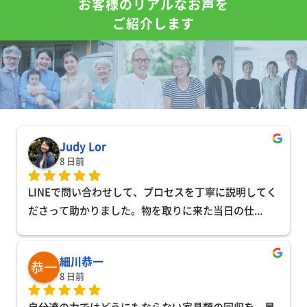
お客様のリアルなお声を
ご紹介します
Judy Lor
8 日前
LINEで問い合わせして、プロセスを丁寧に説明してく
ださって助かりました。物を取りに来た当日の仕
... 
細川恭一
8 日前
自分達の力ではどうにもならない家具類の回収を、暑