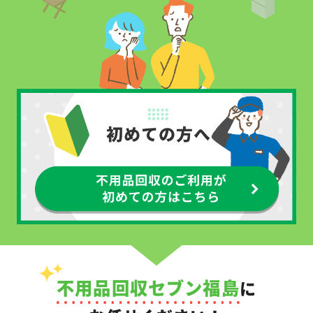
不用品回収セブン福島
に