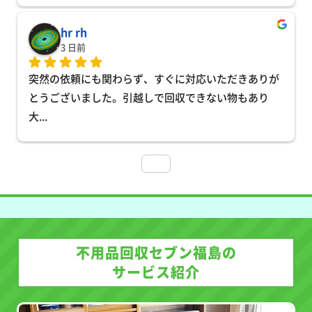
hr rh
3 日前
突然の依頼にも関わらず、すぐに対応いただきありが
とうございました。引越しで回収できない物もあり
大
... 
不用品回収セブン福島の
サービス紹介