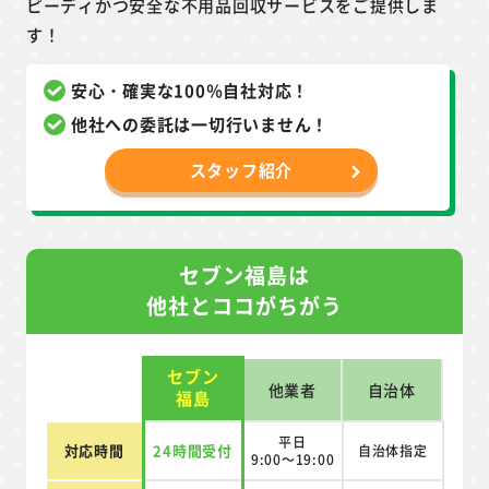
ピーディかつ安全な不用品回収サービスをご提供しま
す！
安心・確実な100％自社対応！
他社への委託は一切行いません！
スタッフ紹介
セブン福島は
他社とココがちがう
セブン
他業者
自治体
福島
平日
対応時間
24時間受付
自治体指定
9:00～19:00