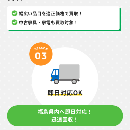
幅広い品目を適正価格で買取！
中古家具・家電も買取対象！
即日対応OK
福島県内へ即日対応！
迅速回収！