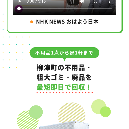
NHK NEWS おはよう日本
不用品1点から家1軒まで
柳津町の不用品・
粗大ゴミ・廃品を
最短即日で回収！