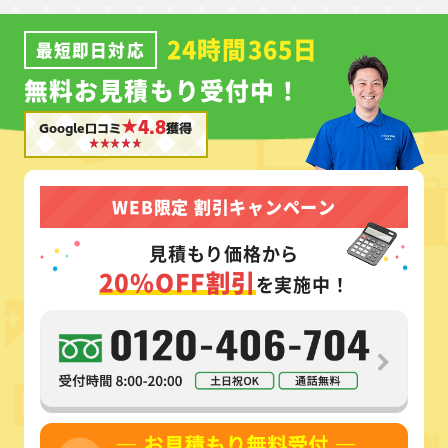
24時間365日
最短即日対応
無料お見積もり受付中！
★4.8
Google口コミ
獲得
WEB限定 割引キャンペーン
見積もり価格から
20%OFF割引
を実施中！