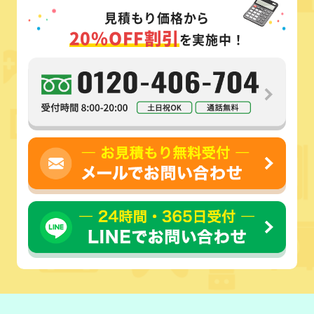
見積もり価格から
20%OFF割引
を実施中！