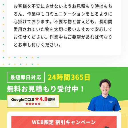
お客様を不安にさせないようお見積もり時はもち
ろん、作業中もコミュニケーションをとるように
心掛けております。不要な物と言えども、長期間
愛用されていた物を大切に扱いますので安心して
お任せください。作業中もご要望があれば何なり
とお申し付けください。
24時間365日
最短即日対応
無料お見積もり受付中！
★4.8
Google口コミ
獲得
WEB限定 割引キャンペーン