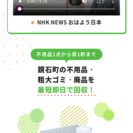
NHK NEWS おはよう日本
不用品1点から家1軒まで
鏡石町の不用品・
粗大ゴミ・廃品を
最短即日で回収！