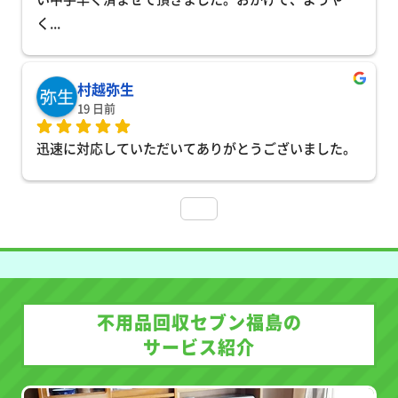
く
... 
村越弥生
19 日前
迅速に対応していただいてありがとうございました。
不用品回収セブン福島の
サービス紹介