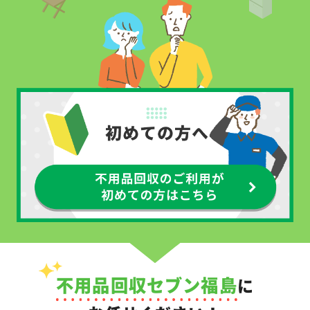
不用品回収セブン福島
に