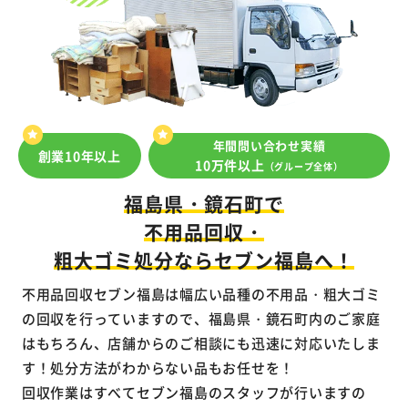
年間問い合わせ実績
創業10年以上
10万件以上
（グループ全体）
福島県・鏡石町で
不用品回収・
粗大ゴミ処分ならセブン福島へ！
不用品回収セブン福島は幅広い品種の不用品・粗大ゴミ
の回収を行っていますので、福島県・鏡石町内のご家庭
はもちろん、店舗からのご相談にも迅速に対応いたしま
す！処分方法がわからない品もお任せを！
回収作業はすべてセブン福島のスタッフが行いますの