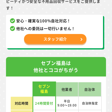
ピーディかつ安全な不用品回収サービスをご提供しま
す！
安心・確実な100％自社対応！
他社への委託は一切行いません！
スタッフ紹介
セブン福島は
他社とココがちがう
セブン
他業者
自治体
福島
平日
対応時間
24時間受付
自治体指定
9:00～19:00