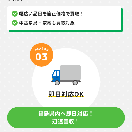
幅広い品目を適正価格で買取！
中古家具・家電も買取対象！
即日対応OK
福島県内へ即日対応！
迅速回収！