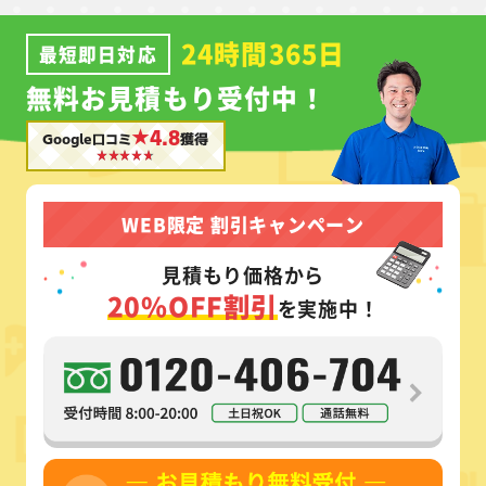
24時間365日
最短即日対応
無料お見積もり受付中！
★4.8
Google口コミ
獲得
WEB限定 割引キャンペーン
見積もり価格から
20%OFF割引
を実施中！