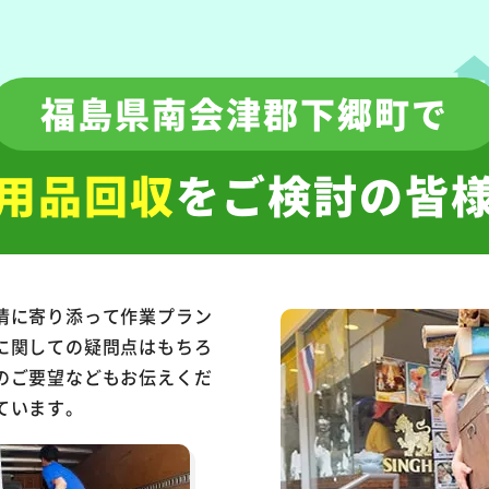
福島県南会津郡下郷町で
用品回収
をご検討の皆
情に寄り添って作業プラン
に関しての疑問点はもちろ
のご要望などもお伝えくだ
ています。