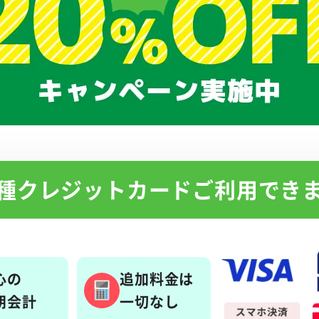
種クレジットカード
ご利用でき
心の
追加料金は
朗会計
一切なし