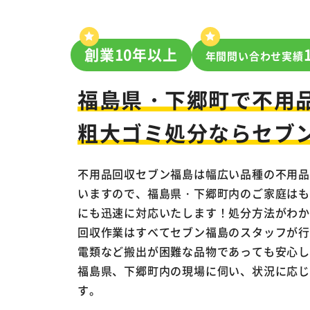
創業10年以上
年間問い合わせ実績
福島県・下郷町で
不用
粗大ゴミ処分ならセブ
不用品回収セブン福島は幅広い品種の不用
いますので、福島県・下郷町内のご家庭は
にも迅速に対応いたします！処分方法がわか
回収作業はすべてセブン福島のスタッフが
電類など搬出が困難な品物であっても安心
福島県、下郷町内の現場に伺い、状況に応
す。