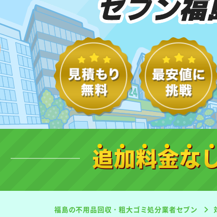
セブン福
追加料金な
福島の不用品回収・粗大ゴミ処分業者セブン