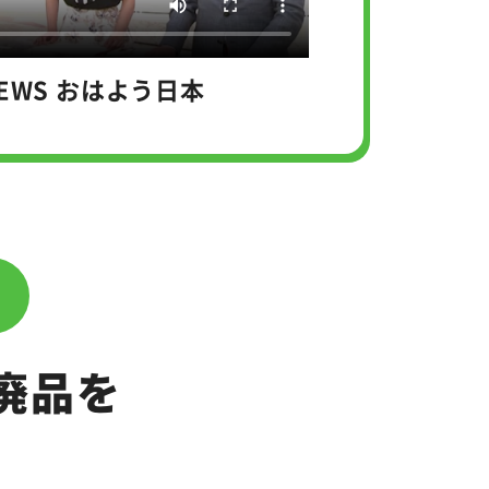
NEWS おはよう日本
廃品を