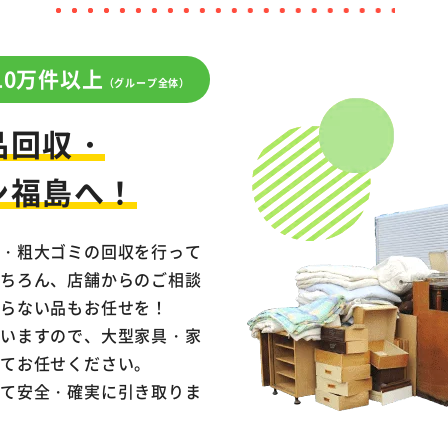
10万件以上
（グループ全体）
品回収・
ン福島へ！
品・粗大ゴミの回収を行って
もちろん、店舗からのご相談
らない品もお任せを！
行いますので、大型家具・家
してお任せください。
じて安全・確実に引き取りま